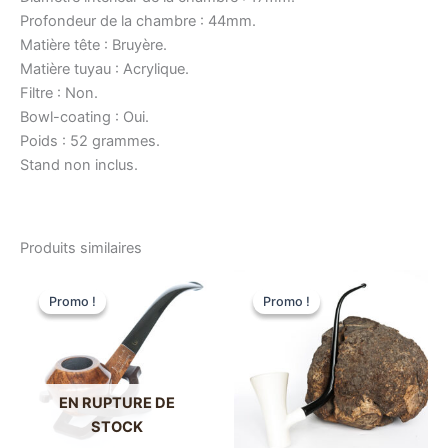
Profondeur de la chambre : 44mm.
Matière tête : Bruyère.
Matière tuyau : Acrylique.
Filtre : Non.
Bowl-coating : Oui.
Poids : 52 grammes.
Stand non inclus.
Produits similaires
Promo !
Promo !
Promo !
Promo !
EN RUPTURE DE
STOCK