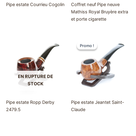
Pipe estate Courrieu Cogolin
Coffret neuf Pipe neuve
Mathiss Royal Bruyère extra
et porte cigarette
Promo !
Promo !
EN RUPTURE DE
STOCK
Pipe estate Ropp Derby
Pipe estate Jeantet Saint-
2479.5
Claude