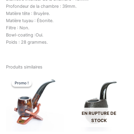
Profondeur de la chambre : 39mm.
Matière tête : Bruyère.
Matière tuyau : Ébonite.
Filtre : Non.
Bowl-coating :Oui.
Poids : 28 grammes.
Produits similaires
Promo !
Promo !
EN RUPTURE DE
STOCK