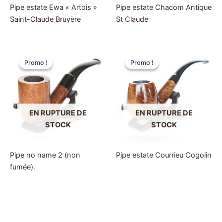
Pipe estate Ewa « Artois »
Pipe estate Chacom Antique
Saint-Claude Bruyère
St Claude
Promo !
Promo !
Promo !
Promo !
EN RUPTURE DE
EN RUPTURE DE
STOCK
STOCK
Pipe no name 2 (non
Pipe estate Courrieu Cogolin
fumée).