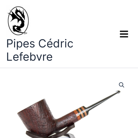
Aller
au
contenu
Pipes Cédric
Lefebvre