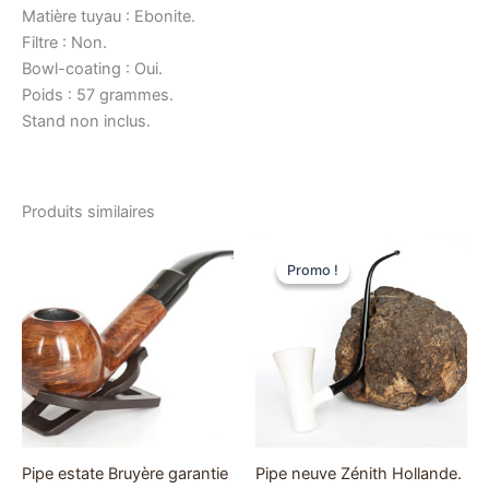
Matière tuyau : Ebonite.
Filtre : Non.
Bowl-coating : Oui.
Poids : 57 grammes.
Stand non inclus.
Produits similaires
Promo !
Promo !
Pipe estate Bruyère garantie
Pipe neuve Zénith Hollande.