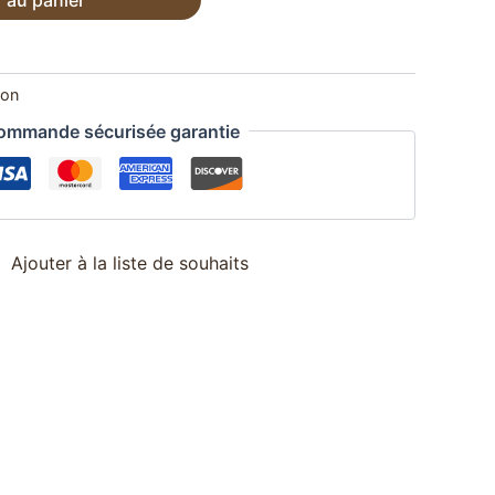
est :
€.
35,00 €.
ion
ommande sécurisée garantie
Ajouter à la liste de souhaits