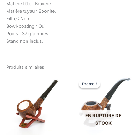
Matière tête : Bruyère.
Matière tuyau : Ebonite.
Filtre : Non.
Bowl-coating : Oui.
Poids : 37 grammes.
Stand non inclus.
Produits similaires
Promo !
Promo !
EN RUPTURE DE
STOCK