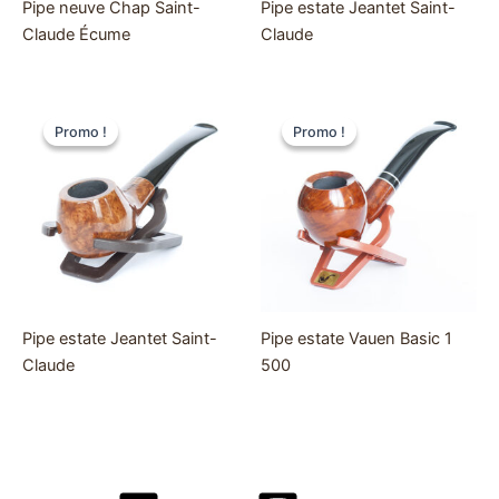
Pipe neuve Chap Saint-
Pipe estate Jeantet Saint-
Claude Écume
Claude
Promo !
Promo !
Promo !
Promo !
Pipe estate Jeantet Saint-
Pipe estate Vauen Basic 1
Claude
500