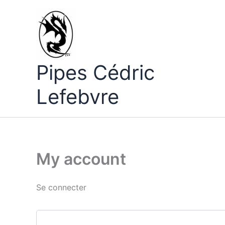
Aller
au
contenu
Pipes Cédric
Lefebvre
My account
Se connecter