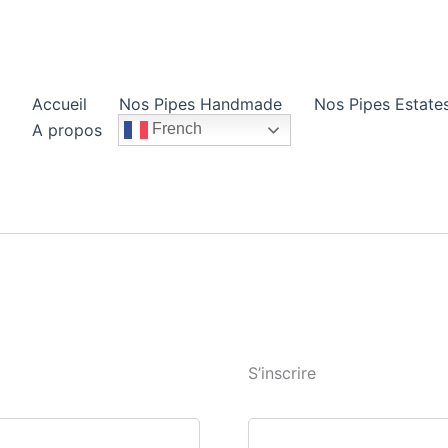
Accueil
Nos Pipes Handmade
Nos Pipes Estate
A propos
French
S’inscrire