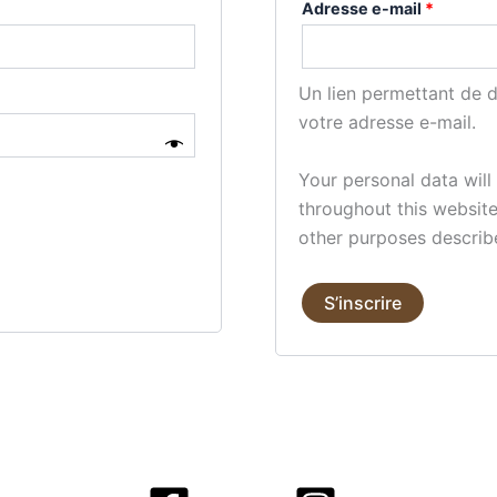
Obligato
Adresse e-mail
*
Un lien permettant de 
votre adresse e-mail.
Your personal data wil
throughout this websit
other purposes describ
S’inscrire