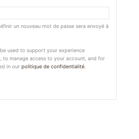
ire
définir un nouveau mot de passe sera envoyé à
l be used to support your experience
e, to manage access to your account, and for
ed in our
politique de confidentialité
.